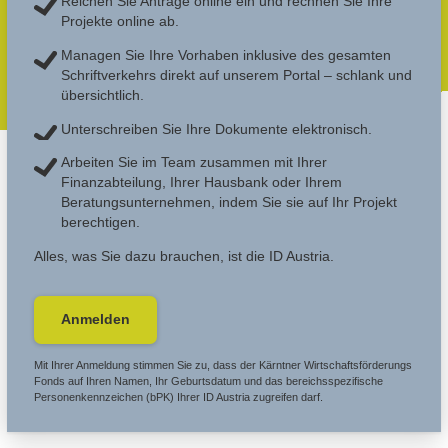
Reichen Sie Anträge online ein und rechnen Sie Ihre
Projekte online ab.
Managen Sie Ihre Vorhaben inklusive des gesamten
Schriftverkehrs direkt auf unserem Portal – schlank und
übersichtlich.
Unterschreiben Sie Ihre Dokumente elektronisch.
Arbeiten Sie im Team zusammen mit Ihrer
Finanzabteilung, Ihrer Hausbank oder Ihrem
Beratungsunternehmen, indem Sie sie auf Ihr Projekt
berechtigen.
Alles, was Sie dazu brauchen, ist die ID Austria.
Anmelden
Mit Ihrer Anmeldung stimmen Sie zu, dass der Kärntner Wirtschaftsförderungs
Fonds auf Ihren Namen, Ihr Geburtsdatum und das bereichsspezifische
Personenkennzeichen (bPK) Ihrer ID Austria zugreifen darf.